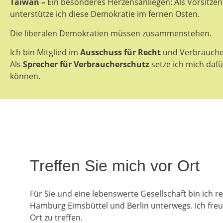
Taiwan –
Ein besonderes Herzensanliegen: Als Vorsitzen
unterstütze ich diese Demokratie im fernen Osten.
Die liberalen Demokratien müssen zusammenstehen.
Ich bin Mitglied im
Ausschuss für Recht
und Verbraucher
Als
Sprecher für Verbraucherschutz
setze ich mich daf
können.
Treffen Sie mich vor Ort
Für Sie und eine lebenswerte Gesellschaft bin ich 
Hamburg Eimsbüttel und Berlin unterwegs. Ich freue
Ort zu treffen.