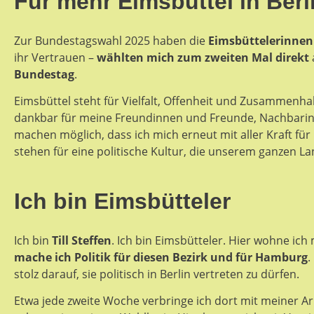
Für mehr Eimsbüttel in Berl
Zur Bundestagswahl 2025 haben die
Eimsbüttelerinnen
ihr Vertrauen –
wählten mich zum zweiten Mal direkt
Bundestag
.
Eimsbüttel steht für Vielfalt, Offenheit und Zusammenhal
dankbar für meine Freundinnen und Freunde,
Nachbarin
machen möglich, dass ich mich erneut mit aller Kraft für
stehen für eine politische Kultur, die unserem ganzen La
Ich bin Eimsbütteler
Ich bin
Till Steffen
. Ich bin Eimsbütteler. Hier wohne ic
mache ich Politik
für diesen Bezirk und für Hamburg
.
stolz darauf, sie politisch in Berlin vertreten zu dürfen.
Etwa jede zweite Woche verbringe ich dort mit meiner Arb