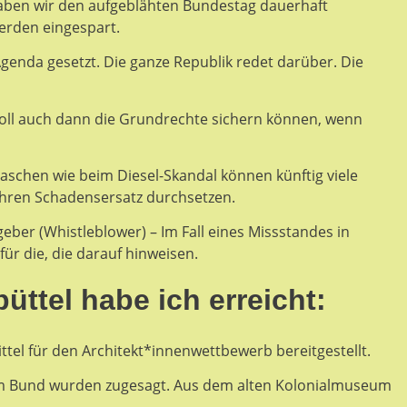
aben wir den aufgeblähten Bundestag dauerhaft
erden eingespart.
genda gesetzt. Die ganze Republik redet darüber. Die
soll auch dann die Grundrechte sichern können, wenn
aschen wie beim Diesel-Skandal können künftig viele
hren Schadensersatz durchsetzen.
eber (Whistleblower) – Im Fall eines Missstandes in
ür die, die darauf hinweisen.
ttel habe ich erreicht:
tel für den Architekt*innenwettbewerb bereitgestellt.
om Bund wurden zugesagt. Aus dem alten Kolonialmuseum