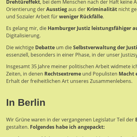
Drehtüreffekt
, bei dem Menschen nach der Haft keine 
Orientierung der
Ausstieg
aus der
Kriminalität
nicht g
und Sozialer Arbeit für
weniger Rückfälle
.
Es gelang mir, die
Hamburger Justiz leistungsfähiger a
Digitalisierung.
Die wichtige
Debatte
um die
Selbstverwaltung der Just
essenziell, besonders in einer Phase, in der unser Justiz
Insgesamt 35 Jahre meiner politischen Arbeit widmete i
Zeiten, in denen
Rechtsextreme
und Populisten
Macht e
Erhalt der freiheitlichen Art unseres Zusammenlebens.
In Berlin
Wir Grüne waren in der vergangenen Legislatur Teil der
gestalten.
Folgendes habe ich angepackt: