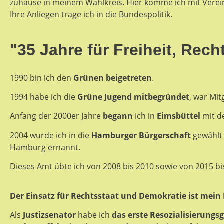
zuhause in meinem Wahlkreis. Hier komme ich mit Verei
Ihre Anliegen trage ich in die Bundespolitik.
"35 Jahre für Freiheit, Rec
1990 bin ich den
Grünen beigetreten
.
1994 habe ich die
Grüne Jugend mitbegründet
, war Mi
Anfang der 2000er Jahre
begann
ich in
Eimsbüttel
mit d
2004 wurde ich in die
Hamburger
Bürgerschaft
gewählt
Hamburg ernannt.
Dieses Amt übte ich von 2008 bis 2010 sowie von 2015 bi
Der Einsatz für Rechtsstaat und Demokratie ist mein
Als
Justizsenator
habe ich
das erste Resozialisierungs