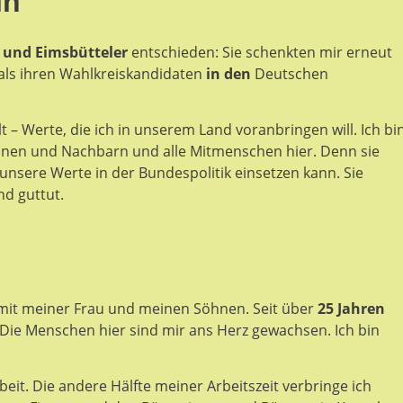
in
 und
Eimsbütteler
entschieden: Sie schenkten mir erneut
als ihren Wahlkreiskandidaten
in den
Deutschen
t – Werte, die ich in unserem Land voranbringen will. Ich bi
nen und Nachbarn und alle Mitmenschen hier
. Denn sie
 unsere Werte in der Bundespolitik einsetzen kann. Sie
nd guttut.
h mit meiner Frau und meinen Söhnen. Seit über
25 Jahren
 Die Menschen hier sind mir ans Herz gewachsen. Ich bin
eit. Die andere Hälfte meiner Arbeitszeit verbringe ich