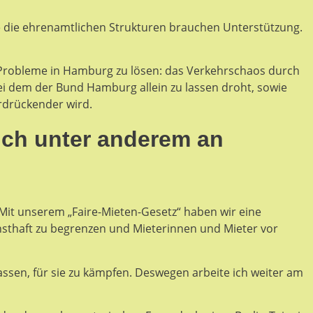
de die ehrenamtlichen Strukturen brauchen Unterstützung.
n, Probleme in Hamburg zu lösen: das Verkehrschaos durch
bei dem der Bund Hamburg allein zu lassen droht, sowie
rdrückender wird.
 ich unter anderem an
Mit unserem „Faire-Mieten-Gesetz“ haben wir eine
nsthaft zu begrenzen und Mieterinnen und Mieter vor
assen, für sie zu kämpfen. Deswegen arbeite ich weiter am