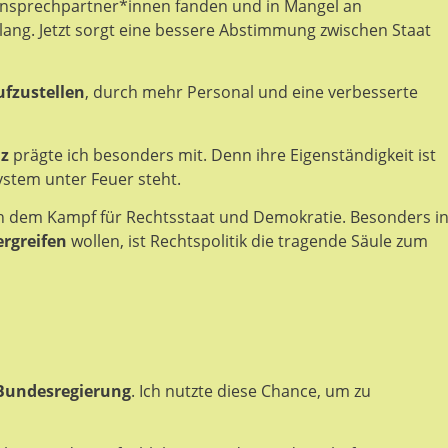
Ansprechpartner*innen fanden und in Mangel an
elang. Jetzt sorgt eine bessere Abstimmung zwischen Staat
ufzustellen
, durch mehr Personal und eine verbesserte
iz
prägte ich besonders mit. Denn ihre Eigenständigkeit ist
system unter Feuer steht.
ch dem Kampf für Rechtsstaat und Demokratie. Besonders i
rgreifen
wollen, ist Rechtspolitik die tragende Säule zum
Bundesregierung
. Ich nutzte diese Chance, um zu