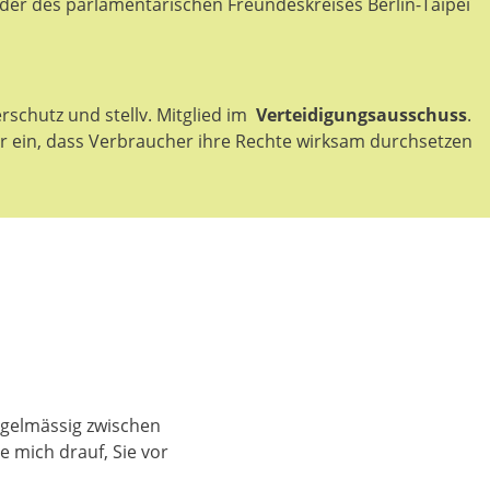
der des parlamentarischen Freundeskreises Berlin-Taipei
schutz und stellv. Mitglied im
Verteidigungsausschuss
.
ür ein, dass Verbraucher ihre Rechte wirksam durchsetzen
regelmässig zwischen
 mich drauf, Sie vor