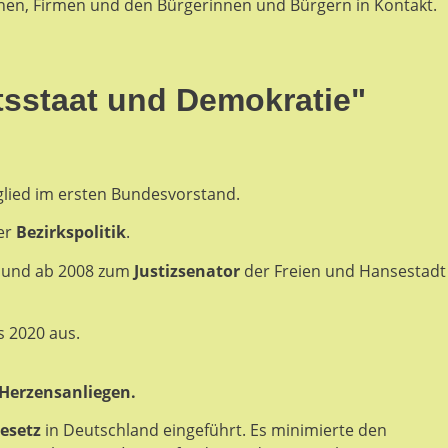
nen, Firmen und den Bürgerinnen und Bürgern in Kontakt.
htsstaat und Demokratie"
tglied im ersten Bundesvorstand.
er
Bezirkspolitik
.
 und ab 2008 zum
Justizsenator
der Freien und Hansestadt
s 2020 aus.
 Herzensanliegen.
gesetz
in Deutschland eingeführt.
Es minimierte den