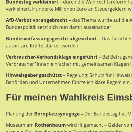
Bundestag verkleinert
– durch die Wahlrechtsreform h
verkleinert. Hunderte Millionen Euro an Steuergeldern w
AfD-Verbot vorangebracht
– das Thema wurde auf die A
Bundespolitik setzt sich nun damit auseinander.
Bundesverfassungsgericht abgesichert
– Das Gericht 
autoritäre Kräfte stärker werden.
Verbraucher-Verbandsklage eingeführt
– Bei Betrugsm
Verbraucher*innen einfacher mit gemeinsamen Klagen i
Hinweisgeber geschützt
– Regelung: Schutz für Hinweisg
Behörden und Unternehmen führte ich klare Regeln ein, f
Für meinen Wahlkreis Eimsbü
Planung der
Bornplatzsynagoge –
Der Bundestag hat Mit
Museum am
Rothenbaum
wird fit gemacht – Gelder v