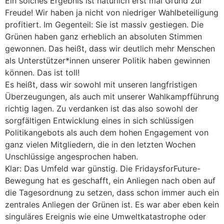
Ein solches Ergebnis ist natürlich erst mal Grund zur
Freude! Wir haben ja nicht von niedriger Wahlbeteiligung
profitiert. Im Gegenteil: Sie ist massiv gestiegen. Die
Grünen haben ganz erheblich an absoluten Stimmen
gewonnen. Das heißt, dass wir deutlich mehr Menschen
als Unterstützer*innen unserer Politik haben gewinnen
können. Das ist toll!
Es heißt, dass wir sowohl mit unseren langfristigen
Überzeugungen, als auch mit unserer Wahlkampfführung
richtig lagen. Zu verdanken ist das also sowohl der
sorgfältigen Entwicklung eines in sich schlüssigen
Politikangebots als auch dem hohen Engagement von
ganz vielen Mitgliedern, die in den letzten Wochen
Unschlüssige angesprochen haben.
Klar: Das Umfeld war günstig. Die FridaysforFuture-
Bewegung hat es geschafft, ein Anliegen nach oben auf
die Tagesordnung zu setzen, dass schon immer auch ein
zentrales Anliegen der Grünen ist. Es war aber eben kein
singuläres Ereignis wie eine Umweltkatastrophe oder