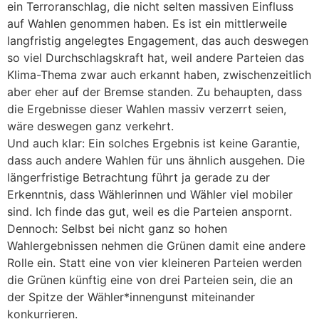
ein Terroranschlag, die nicht selten massiven Einfluss
auf Wahlen genommen haben. Es ist ein mittlerweile
langfristig angelegtes Engagement, das auch deswegen
so viel Durchschlagskraft hat, weil andere Parteien das
Klima-Thema zwar auch erkannt haben, zwischenzeitlich
aber eher auf der Bremse standen. Zu behaupten, dass
die Ergebnisse dieser Wahlen massiv verzerrt seien,
wäre deswegen ganz verkehrt.
Und auch klar: Ein solches Ergebnis ist keine Garantie,
dass auch andere Wahlen für uns ähnlich ausgehen. Die
längerfristige Betrachtung führt ja gerade zu der
Erkenntnis, dass Wählerinnen und Wähler viel mobiler
sind. Ich finde das gut, weil es die Parteien anspornt.
Dennoch: Selbst bei nicht ganz so hohen
Wahlergebnissen nehmen die Grünen damit eine andere
Rolle ein. Statt eine von vier kleineren Parteien werden
die Grünen künftig eine von drei Parteien sein, die an
der Spitze der Wähler*innengunst miteinander
konkurrieren.