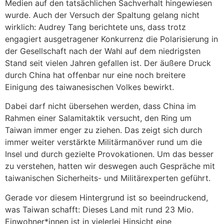
Medien auf den tatsächlichen Sachverhalt hingewiesen
wurde. Auch der Versuch der Spaltung gelang nicht
wirklich: Audrey Tang berichtete uns, dass trotz
engagiert ausgetragener Konkurrenz die Polarisierung in
der Gesellschaft nach der Wahl auf dem niedrigsten
Stand seit vielen Jahren gefallen ist. Der äußere Druck
durch China hat offenbar nur eine noch breitere
Einigung des taiwanesischen Volkes bewirkt.
Dabei darf nicht übersehen werden, dass China im
Rahmen einer Salamitaktik versucht, den Ring um
Taiwan immer enger zu ziehen. Das zeigt sich durch
immer weiter verstärkte Militärmanöver rund um die
Insel und durch gezielte Provokationen. Um das besser
zu verstehen, hatten wir deswegen auch Gespräche mit
taiwanischen Sicherheits- und Militärexperten geführt.
Gerade vor diesem Hintergrund ist so beeindruckend,
was Taiwan schafft: Dieses Land mit rund 23 Mio.
Einwohner*innen ist in vielerlei Hinsicht eine