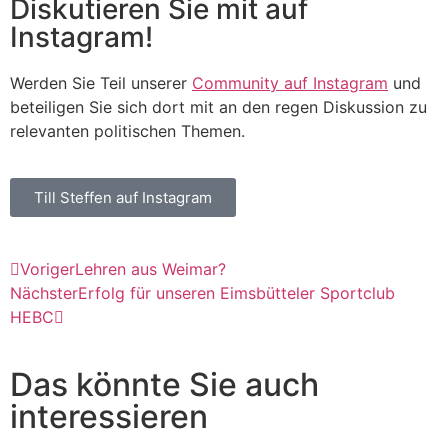
Diskutieren Sie mit auf
Instagram!
Werden Sie Teil unserer
Community auf Instagram
und
beteiligen Sie sich dort mit an den regen Diskussion zu
relevanten politischen Themen.
Till Steffen auf Instagram
Voriger
Lehren aus Weimar?
Nächster
Erfolg für unseren Eimsbütteler Sportclub
HEBC
Das könnte Sie auch
interessieren