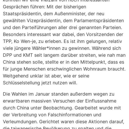
Gesprächen führen: Mit der bisherigen
Staatspräsidentin, dem Außenminister, der neu
gewählten Vizepräsidentin, dem Parlamentspräsidenten
und den Parteiführungen aller drei genannten Parteien.
Besonders interessant war dabei, den Vorsitzenden der
TPP, Ko Wen-je, zu erleben. Es ist ihm gelungen, relativ
viele jüngere Wähler*innen zu gewinnen. Während sich
DPP und KMT seit langem darüber streiten, wie nah man
China stehen solle, stellte er in den Mittelpunkt, dass es
für junge Menschen erschwinglichen Wohnraum braucht.
Weitgehend unklar ist aber, wie er seine
Schlüsselstellung jetzt nutzen will.
Die Wahlen im Januar standen außerdem wegen zu
erwartbaren massiven Versuchen der Einflussnahme
durch China unter Beobachtung. Gearbeitet wurde mit
der Verbreitung von Falschinformationen und
Verleumdungen. Gerichtet waren diese Aktionen darauf,
die taiwanesische Bevölkerung zu spalten und die