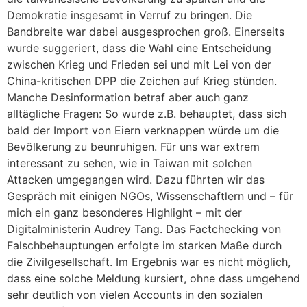
Demokratie insgesamt in Verruf zu bringen. Die
Bandbreite war dabei ausgesprochen groß. Einerseits
wurde suggeriert, dass die Wahl eine Entscheidung
zwischen Krieg und Frieden sei und mit Lei von der
China-kritischen DPP die Zeichen auf Krieg stünden.
Manche Desinformation betraf aber auch ganz
alltägliche Fragen: So wurde z.B. behauptet, dass sich
bald der Import von Eiern verknappen würde um die
Bevölkerung zu beunruhigen. Für uns war extrem
interessant zu sehen, wie in Taiwan mit solchen
Attacken umgegangen wird. Dazu führten wir das
Gespräch mit einigen NGOs, Wissenschaftlern und – für
mich ein ganz besonderes Highlight – mit der
Digitalministerin Audrey Tang. Das Factchecking von
Falschbehauptungen erfolgte im starken Maße durch
die Zivilgesellschaft. Im Ergebnis war es nicht möglich,
dass eine solche Meldung kursiert, ohne dass umgehend
sehr deutlich von vielen Accounts in den sozialen