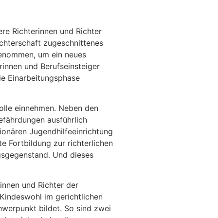
ere Richterinnen und Richter
ichterschaft zugeschnittenes
 genommen, um ein neues
rinnen und Berufseinsteiger
die Einarbeitungsphase
Rolle einnehmen. Neben den
efährdungen ausführlich
tionären Jugendhilfeeinrichtung
 Fortbildung zur richterlichen
ngsgegenstand. Und dieses
innen und Richter der
Kindeswohl im gerichtlichen
werpunkt bildet. So sind zwei