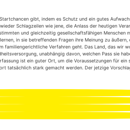
 Startchancen gibt, indem es Schutz und ein gutes Aufwachs
 wieder Schlagzeilen wie jene, die Anlass der heutigen Veran
estimmten und gleichzeitig gesellschaftsfähigen Menschen 
ernen, in sie betreffenden Fragen ihre Meinung zu äußern,
 familiengerichtliche Verfahren geht. Das Land, das wir wol
heitsversorgung, unabhängig davon, welchen Pass sie haben
rfassung ist ein guter Ort, um die Voraussetzungen für ein 
dort tatsächlich stark gemacht werden. Der jetzige Vorschla