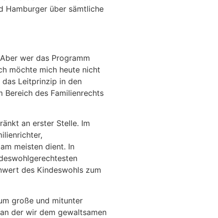
nd Hamburger über sämtliche
en. Aber wer das Programm
ich möchte mich heute nicht
das Leitprinzip in den
m Bereich des Familienrechts
nkt an erster Stelle. Im
lienrichter,
m meisten dient. In
indeswohlgerechtesten
enwert des Kindeswohls zum
 um große und mitunter
, an der wir dem gewaltsamen