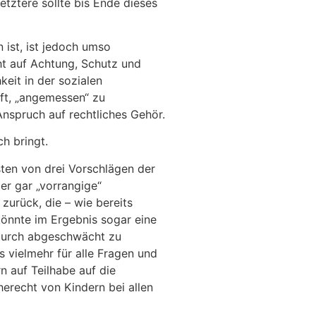
tztere sollte bis Ende dieses
ist, ist jedoch umso
ht auf Achtung, Schutz und
eit in der sozialen
fft, „angemessen“ zu
Anspruch auf rechtliches Gehör.
h bringt.
ten von drei Vorschlägen der
er gar „vorrangige“
zurück, die – wie bereits
könnte im Ergebnis sogar eine
adurch abgeschwächt zu
 vielmehr für alle Fragen und
n auf Teilhabe auf die
erecht von Kindern bei allen