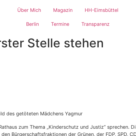
Über Mich
Magazin
HH-Eimsbüttel
Berlin
Termine
Transparenz
ster Stelle stehen
 Rathaus zum Thema „Kinderschutz und Justiz“ sprechen. Di
den Bürgerschaftsfraktionen der Grünen, der FDP, SPD, CD