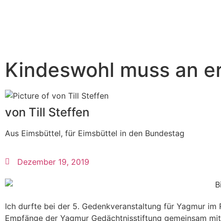
Kindeswohl muss an er
von Till Steffen
Aus Eimsbüttel, für Eimsbüttel in den Bundestag
Dezember 19, 2019
Ich durfte bei der 5. Gedenkveranstaltung für Yagmur im
Empfänge der Yagmur Gedächtnisstiftung gemeinsam mit 