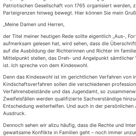
Patriotischen Gesellschaft von 1765 organisiert werden
Parteigrenzen hinweg bewegt. Hier können Sie mein Gruß
„Meine Damen und Herren,
der Titel meiner heutigen Rede sollte eigentlich „Aus-, F
aufmerksam gelesen hat, wird sehen, dass die Überschrift
auf die Ausbildung der Richterinnen und Richter im famili
Mittelpunkt stellen, das Dreh- und Angelpunkt sämtlicher
ist. Ich spreche von dem Kindeswohl.
Denn das Kindeswohl ist im gerichtlichen Verfahren von i
Kindschaftsverfahren sollen die verschiedenen professionel
Verfahrensbeistände und das Jugendamt, so zusammenwir
Zweifelsfällen werden qualifizierte Sachverständige hinz
Entscheidung weiterhelfen. Und auch in der persönlich
Ausdruck.
Dennoch sehen wir allzu häufig, dass die Rechte und Int
gewaltsame Konflikte in Familien geht – noch immer unzu