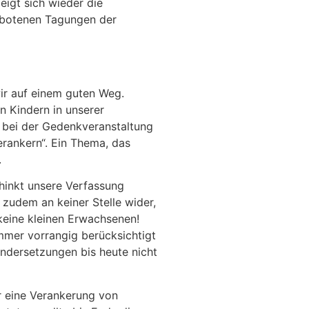
igt sich wieder die
gebotenen Tagungen der
wir auf einem guten Weg.
on Kindern in unserer
s bei der Gedenkveranstaltung
erankern“. Ein Thema, das
.
 hinkt unsere Verfassung
 zudem an keiner Stelle wider,
keine kleinen Erwachsenen!
mmer vorrangig berücksichtigt
andersetzungen bis heute nicht
r eine Verankerung von