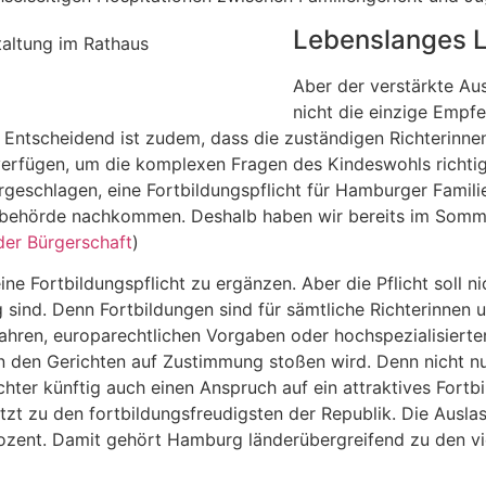
Lebenslanges Le
Aber der verstärkte Au
nicht die einzige Empfe
 Entscheidend ist zudem, dass die zuständigen Richterinne
 verfügen, um die komplexen Fragen des Kindeswohls richt
geschlagen, eine Fortbildungspflicht für Hamburger Familie
tizbehörde nachkommen. Deshalb haben wir bereits im Som
der Bürgerschaft
)
e Fortbildungspflicht zu ergänzen. Aber die Pflicht soll nic
g sind. Denn Fortbildungen sind für sämtliche Richterinnen 
ahren, europarechtlichen Vorgaben oder hochspezialisier
 in den Gerichten auf Zustimmung stoßen wird. Denn nicht nu
chter künftig auch einen Anspruch auf ein attraktives Fort
tzt zu den fortbildungsfreudigsten der Republik. Die Ausl
ozent. Damit gehört Hamburg länderübergreifend zu den vi