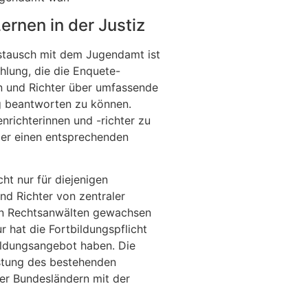
rnen in der Justiz
stausch mit dem Jugendamt ist
hlung, die die Enquete-
n und Richter über umfassende
ig beantworten zu können.
nrichterinnen und -richter zu
mer einen entsprechenden
ht nur für diejenigen
und Richter von zentraler
ten Rechtsanwälten gewachsen
r hat die Fortbildungspflicht
bildungsangebot haben. Die
astung des bestehenden
er Bundesländern mit der