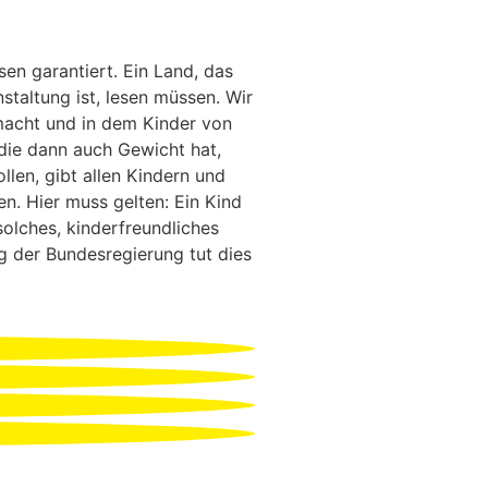
en garantiert. Ein Land, das
staltung ist, lesen müssen. Wir
macht und in dem Kinder von
 die dann auch Gewicht hat,
len, gibt allen Kindern und
. Hier muss gelten: Ein Kind
solches, kinderfreundliches
g der Bundesregierung tut dies