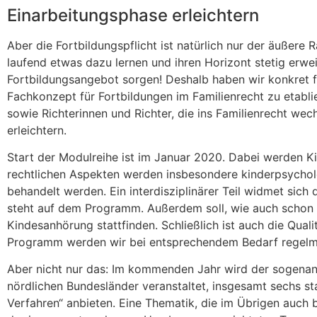
Einarbeitungsphase erleichtern
Aber die Fortbildungspflicht ist natürlich nur der äußere 
laufend etwas dazu lernen und ihren Horizont stetig erwei
Fortbildungsangebot sorgen! Deshalb haben wir konkret 
Fachkonzept für Fortbildungen im Familienrecht zu etablie
sowie Richterinnen und Richter, die ins Familienrecht wec
erleichtern.
Start der Modulreihe ist im Januar 2020. Dabei werden K
rechtlichen Aspekten werden insbesondere kinderpsycho
behandelt werden. Ein interdisziplinärer Teil widmet sic
steht auf dem Programm. Außerdem soll, wie auch schon in
Kindesanhörung stattfinden. Schließlich ist auch die Qua
Programm werden wir bei entsprechendem Bedarf regelmä
Aber nicht nur das: Im kommenden Jahr wird der sogenann
nördlichen Bundesländer veranstaltet, insgesamt sechs s
Verfahren“ anbieten. Eine Thematik, die im Übrigen auch