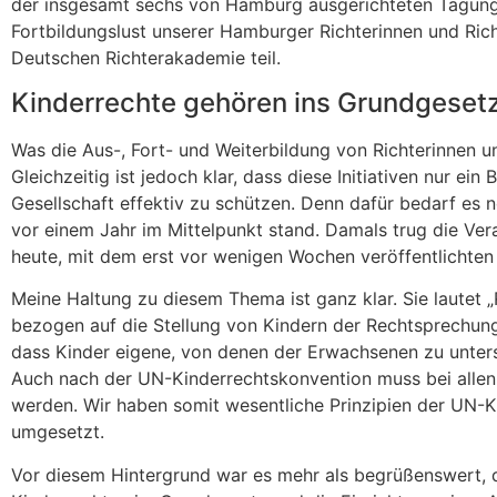
der insgesamt sechs von Hamburg ausgerichteten Tagungen
Fortbildungslust unserer Hamburger Richterinnen und Ri
Deutschen Richterakademie teil.
Kinderrechte gehören ins Grundgeset
Was die Aus-, Fort- und Weiterbildung von Richterinnen u
Gleichzeitig ist jedoch klar, dass diese Initiativen nur ei
Gesellschaft effektiv zu schützen. Denn dafür bedarf es
vor einem Jahr im Mittelpunkt stand. Damals trug die Ver
heute, mit dem erst vor wenigen Wochen veröffentlichten E
Meine Haltung zu diesem Thema ist ganz klar. Sie lautet „
bezogen auf die Stellung von Kindern der Rechtsprechung 
dass Kinder eigene, von denen der Erwachsenen zu unter
Auch nach der UN-Kinderrechtskonvention muss bei allen 
werden. Wir haben somit wesentliche Prinzipien der UN-Ki
umgesetzt.
Vor diesem Hintergrund war es mehr als begrüßenswert, d