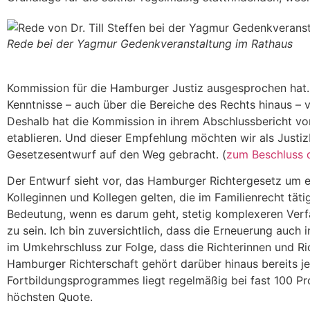
Rede bei der Yagmur Gedenkveranstaltung im Rathaus
Kommission für die Hamburger Justiz ausgesprochen hat.
Kenntnisse – auch über die Bereiche des Rechts hinaus –
Deshalb hat die Kommission in ihrem Abschlussbericht vor
etablieren. Und dieser Empfehlung möchten wir als Jus
Gesetzesentwurf auf den Weg gebracht. (
zum Beschluss 
Der Entwurf sieht vor, das Hamburger Richtergesetz um ein
Kolleginnen und Kollegen gelten, die im Familienrecht täti
Bedeutung, wenn es darum geht, stetig komplexeren Verf
zu sein. Ich bin zuversichtlich, dass die Erneuerung auch
im Umkehrschluss zur Folge, dass die Richterinnen und Ri
Hamburger Richterschaft gehört darüber hinaus bereits je
Fortbildungsprogrammes liegt regelmäßig bei fast 100 Pr
höchsten Quote.