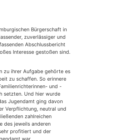
amburgischen Bürgerschaft in
fassender, zuverlässiger und
mfassenden Abschlussbericht
oßes Interesse gestoßen sind.
n zu ihrer Aufgabe gehörte es
eit zu schaffen. So erinnere
amilienrichterinnen- und -
h setzten. Und hier wurde
n das Jugendamt ging davon
r Verpflichtung, neutral und
hließenden zahlreichen
e des jeweils anderen
ehr profitiert und der
ugendamt war.