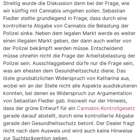
Streitig wurde die Diskussion dann bei der Frage, wie
wir künftig mit Cannabis umgehen sollen. Sebastian
Fiedler stellte grundlegend in Frage, dass durch eine
kontrollierte Abgabe von Cannabis die Belastung der
Polizei sinke. Neben dem legalen Markt werde es weiter
einen illegalen Markt geben, der dann auch weiter von
der Polizei bekämpft werden müsse. Entscheidend
müsse ohnehin nicht die Frage der Arbeitsbelastung der
Polizei sein. Ausschlaggebend dürfe nur die Frage sein,
was am ehesten dem Gesundheitsschutz diene. Das
löste grundsätzlichen Widerspruch von Katharina aus,
wobei wir an der Stelle nicht alle Aspekte ausdiskutieren
konnten, bei denen es Widerspruch zur Argumentation
von Sebastian Fiedler gab. Insoweit nur der Hinweis,
dass der grüne Entwurf für ein
Cannabis-Kontrollgesetz
gerade darauf abstellt, durch eine kontrollierte Abgabe
gerade den Gesundheitsschutz betont. Der Dealer fragt
nicht nach dem Ausweis und wird auch keine Hinweise
zur Suchtprävention geben.