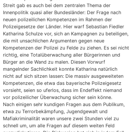
Streit gab es auch bei dem zentralen Thema der
Innenpolitik quasi aller Bundesländer: Der Frage nach
neuen polizeilichen Kompetenzen im Rahmen der
Polizeigesetze der Länder. Hier warf Sebastian Fiedler
Katharina Schulze vor, sich an Kampagnen zu beteiligen,
die mit unsachlichen Argumenten gegen neue
Kompetenzen der Polizei zu Felde zu ziehen. Es sei nicht
richtig, eine Totalüberwachung aller Bürgerinnen und
Bürger an die Wand zu malen. Diesen Vorwurf
mangelnder Sachlichkeit konnte Katharina natürlich
nicht auf sich sitzen lassen: Die massiv ausgeweiteten
Kompetenzen, die etwa das bayerische Polizeigesetz
vorsieht, seien so uferlos, dass im Endeffekt niemand
vor polizeilicher Überwachung sicher sein könne.
Nach einigen sehr kundigen Fragen aus dem Publikum,
etwa zu Terrorbekämpfung, Jugendgewalt und
Mafiakriminalität waren unsere zwei Stunden viel zu
schnell um, um alle Fragen auf diesem weiten Feld