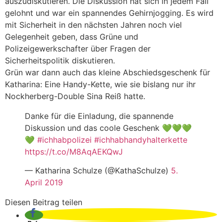
auszudiskutieren. Die Diskussion hat sich in jedem Fall
gelohnt und war ein spannendes Gehirnjogging. Es wird
mit Sicherheit in den nächsten Jahren noch viel
Gelegenheit geben, dass Grüne und
Polizeigewerkschafter über Fragen der
Sicherheitspolitik diskutieren.
Grün war dann auch das kleine Abschiedsgeschenk für
Katharina: Eine Handy-Kette, wie sie bislang nur ihr
Nockherberg-Double Sina Reiß hatte.
Danke für die Einladung, die spannende
Diskussion und das coole Geschenk 💚💚💚
💚
#ichhabpolizei
#ichhabhandyhalterkette
https://t.co/M8AqAEKQwJ
— Katharina Schulze (@KathaSchulze)
5.
April 2019
Diesen Beitrag teilen