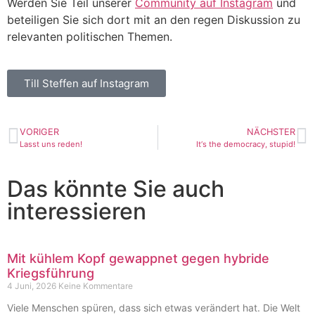
Werden Sie Teil unserer
Community auf Instagram
und
beteiligen Sie sich dort mit an den regen Diskussion zu
relevanten politischen Themen.
Till Steffen auf Instagram
VORIGER
NÄCHSTER
Lasst uns reden!
It‘s the democracy, stupid!
Das könnte Sie auch
interessieren
Mit kühlem Kopf gewappnet gegen hybride
Kriegsführung
4 Juni, 2026
Keine Kommentare
Viele Menschen spüren, dass sich etwas verändert hat. Die Welt