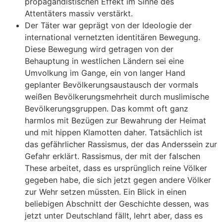
propagandistischen Effekt im Sinne des
Attentäters massiv verstärkt.
Der Täter war geprägt von der Ideologie der
international vernetzten identitären Bewegung.
Diese Bewegung wird getragen von der
Behauptung in westlichen Ländern sei eine
Umvolkung im Gange, ein von langer Hand
geplanter Bevölkerungsaustausch der vormals
weißen Bevölkerungsmehrheit durch muslimische
Bevölkerungsgruppen. Das kommt oft ganz
harmlos mit Bezügen zur Bewahrung der Heimat
und mit hippen Klamotten daher. Tatsächlich ist
das gefährlicher Rassismus, der das Anderssein zur
Gefahr erklärt. Rassismus, der mit der falschen
These arbeitet, dass es ursprünglich reine Völker
gegeben habe, die sich jetzt gegen andere Völker
zur Wehr setzen müssten. Ein Blick in einen
beliebigen Abschnitt der Geschichte dessen, was
jetzt unter Deutschland fällt, lehrt aber, dass es