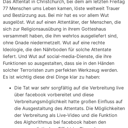
Das Attentat in Christchurch, bei dem am letzten Freitag
77 Menschen ums Leben kamen, löste weltweit Trauer
und Bestürzung aus. Bei mir hat es vor allem Wut
ausgelöst. Wut auf einen Attentäter, der Menschen, die
sich zur Religionsausübung in ihrem Gotteshaus
versammelt haben, die ihm wehrlos ausgeliefert sind,
ohne Gnade niedermetzelt. Wut auf eine rechte
Ideologie, die den Nährboden für solche Attentate
liefert. Und Wut auf social-media-Dienste, die ihre
Funktionen so ausgestalten, dass sie in den Händen
solcher Terroristen zum perfekten Werkzeug werden.
Es ist wichtig diese drei Dinge klar zu haben:
Die Tat war sehr sorgfältig auf die Verbreitung live
über facebook vorbereitet und diese
Verbreitungsmöglichkeit hatte großen Einfluss auf
die Ausgestaltung des Attentats. Die Möglichkeiten
der Verbreitung als Live-Video und die Funktion
des Alghorithmus bei facebook haben den