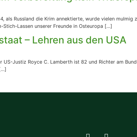
als Russland die Krim annektierte, wurde vielen mulmig 
Im-Stich-Lassen unserer Freunde in Osteuropa […]
sstaat – Lehren aus den USA
r US-Justiz Royce C. Lamberth ist 82 und Richter am Bunde
[…]