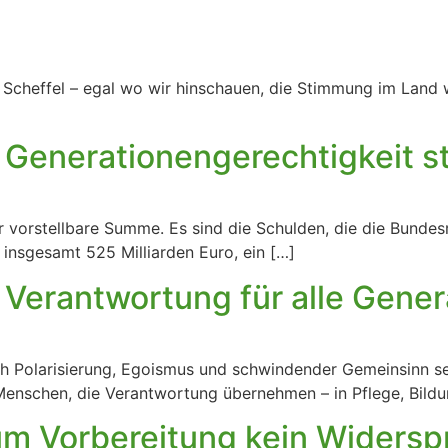
en Scheffel – egal wo wir hinschauen, die Stimmung im Land 
Generationengerechtigkeit st
r vorstellbare Summe. Es sind die Schulden, die die Bunde
insgesamt 525 Milliarden Euro, ein […]
– Verantwortung für alle Gene
 Polarisierung, Egoismus und schwindender Gemeinsinn se
 Menschen, die Verantwortung übernehmen – in Pflege, Bild
m Vorbereitung kein Widerspr