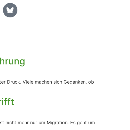
ührung
nter Druck. Viele machen sich Gedanken, ob
ifft
gst nicht mehr nur um Migration. Es geht um