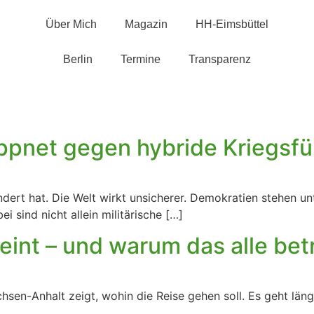
Über Mich
Magazin
HH-Eimsbüttel
Berlin
Termine
Transparenz
ppnet gegen hybride Kriegsf
dert hat. Die Welt wirkt unsicherer. Demokratien stehen u
sind nicht allein militärische […]
eint – und warum das alle betr
hsen-Anhalt zeigt, wohin die Reise gehen soll. Es geht län