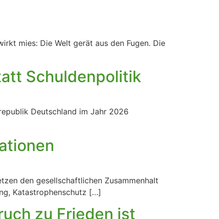
wirkt mies: Die Welt gerät aus den Fugen. Die
att Schuldenpolitik
srepublik Deutschland im Jahr 2026
rationen
tzen den gesellschaftlichen Zusammenhalt
ung, Katastrophenschutz […]
uch zu Frieden ist