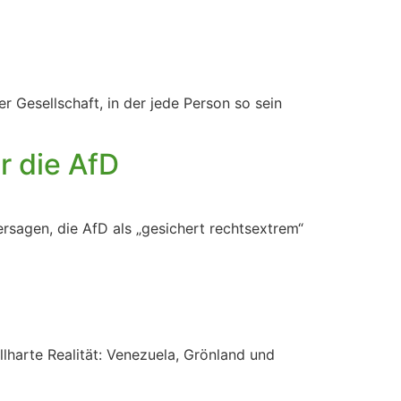
 Gesellschaft, in der jede Person so sein
r die AfD
rsagen, die AfD als „gesichert rechtsextrem“
lharte Realität: Venezuela, Grönland und