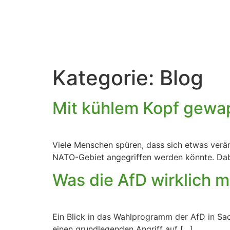
Kategorie:
Blog
Mit kühlem Kopf gewa
Viele Menschen spüren, dass sich etwas verän
NATO-Gebiet angegriffen werden könnte. Dabei 
Was die AfD wirklich m
Ein Blick in das Wahlprogramm der AfD in Sac
einen grundlegenden Angriff auf […]