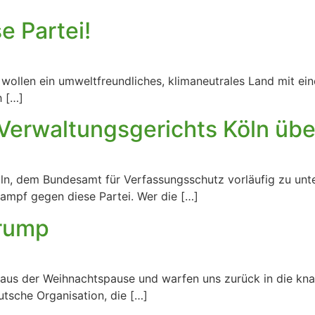
e Partei!
ollen ein umweltfreundliches, klimaneutrales Land mit einer
h […]
Verwaltungsgerichts Köln übe
ln, dem Bundesamt für Verfassungsschutz vorläufig zu unte
Kampf gegen diese Partei. Wer die […]
Trump
 aus der Weihnachtspause und warfen uns zurück in die knal
tsche Organisation, die […]