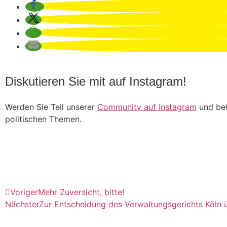
Diskutieren Sie mit auf Instagram!
Werden Sie Teil unserer
Community auf Instagram
und bet
politischen Themen.
Till Steffen auf Instagram
Voriger
Mehr Zuversicht, bitte!
Nächster
Zur Entscheidung des Verwaltungsgerichts Köln 