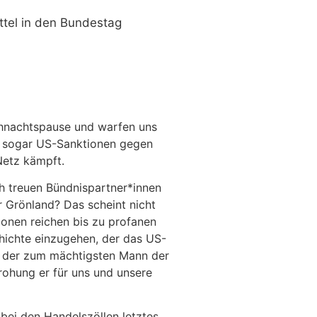
ttel in den Bundestag
ihnachtspause und warfen uns
nd sogar US-Sanktionen gegen
Netz kämpft.
ch treuen Bündnispartner*innen
r Grönland? Das scheint nicht
ionen reichen bis zu profanen
chichte einzugehen, der das US-
te, der zum mächtigsten Mann der
rohung er für uns und unsere
bei den Handelszöllen letztes