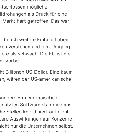
entschlossen mögliche
lldrohungen als Druck für eine
-Markt hart getroffen. Das war
rd noch weitere Einfälle haben.
rken verstehen und den Umgang
ndere als schwach. Die EU ist die
er vorbei.
t Billionen US-Dollar. Eine kaum
den, wären der US-amerikanische
sonders von europäischen
 genutzten Software stammen aus
 Stellen koordiniert auf nicht-
lbare Auswirkungen auf Konzerne
nicht nur die Unternehmen selbst,