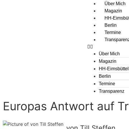
Über Mich
Magazin
HH-Eimsbüt
Berlin
Termine
Transparen
Über Mich
Magazin
HH-Eimsbüttel
Berlin
Termine
Transparenz
Europas Antwort auf T
von Till Steffen