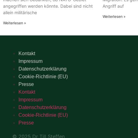
angegriffen werden könnte. Dabei sind nicht
Angriff auf
allein militärische
Weiterlesen »
Weiterlesen »
Kontakt
Impressum
Datenschutzerklärung
Cookie-Richtlinie (EU)
Presse
Kontakt
Impressum
Datenschutzerklärung
Cookie-Richtlinie (EU)
Presse
© 2025 Dr Till Steffen