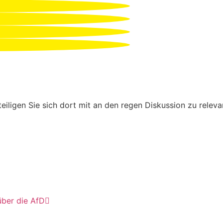
eiligen Sie sich dort mit an den regen Diskussion zu relev
über die AfD