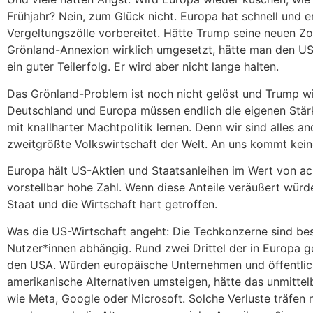
Frühjahr? Nein, zum Glück nicht. Europa hat schnell und 
Vergeltungszölle vorbereitet. Hätte Trump seine neuen Zo
Grönland-Annexion wirklich umgesetzt, hätte man den US
ein guter Teilerfolg. Er wird aber nicht lange halten.
Das Grönland-Problem ist noch nicht gelöst und Trump wi
Deutschland und Europa müssen endlich die eigenen Stä
mit knallharter Machtpolitik lernen. Denn wir sind alles a
zweitgrößte Volkswirtschaft der Welt. An uns kommt kein
Europa hält US-Aktien und Staatsanleihen im Wert von ach
vorstellbar hohe Zahl. Wenn diese Anteile veräußert wür
Staat und die Wirtschaft hart getroffen.
Was die US-Wirtschaft angeht: Die Techkonzerne sind be
Nutzer*innen abhängig. Rund zwei Drittel der in Europa
den USA. Würden europäische Unternehmen und öffentliche
amerikanische Alternativen umsteigen, hätte das unmitte
wie Meta, Google oder Microsoft. Solche Verluste träfen 