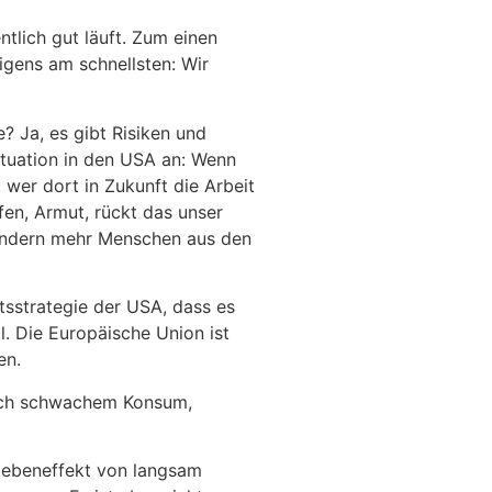
tlich gut läuft. Zum einen
igens am schnellsten: Wir
? Ja, es gibt Risiken und
ituation in den USA an: Wenn
 wer dort in Zukunft die Arbeit
en, Armut, rückt das unser
wandern mehr Menschen aus den
tsstrategie der USA, dass es
l. Die Europäische Union ist
en.
 sich schwachem Konsum,
 Nebeneffekt von langsam