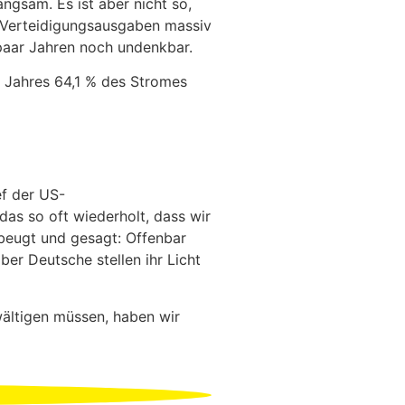
angsam. Es ist aber nicht so,
e Verteidigungsausgaben massiv
 paar Jahren noch undenkbar.
s Jahres 64,1 % des Stromes
ef der US-
das so oft wiederholt, dass wir
beugt und gesagt: Offenbar
er Deutsche stellen ihr Licht
wältigen müssen, haben wir