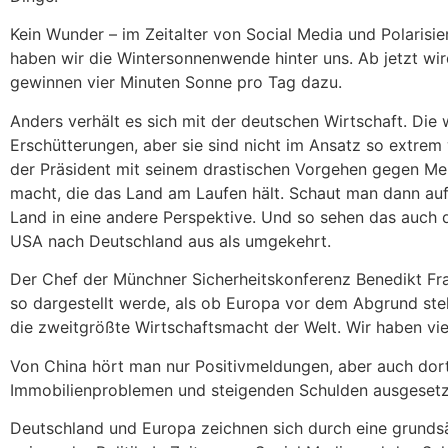
Kein Wunder – im Zeitalter von Social Media und Polarisi
haben wir die Wintersonnenwende hinter uns. Ab jetzt wir
gewinnen vier Minuten Sonne pro Tag dazu.
Anders verhält es sich mit der deutschen Wirtschaft. Die
Erschütterungen, aber sie sind nicht im Ansatz so extrem
der Präsident mit seinem drastischen Vorgehen gegen Mens
macht, die das Land am Laufen hält. Schaut man dann auf
Land in eine andere Perspektive. Und so sehen das auch
USA nach Deutschland aus als umgekehrt.
Der Chef der Münchner Sicherheitskonferenz Benedikt Fra
so dargestellt werde, als ob Europa vor dem Abgrund stehe
die zweitgrößte Wirtschaftsmacht der Welt. Wir haben vi
Von China hört man nur Positivmeldungen, aber auch dort
Immobilienproblemen und steigenden Schulden ausgesetz
Deutschland und Europa zeichnen sich durch eine grundsät