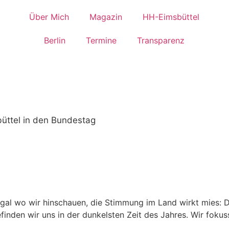
Über Mich
Magazin
HH-Eimsbüttel
Berlin
Termine
Transparenz
büttel in den Bundestag
– egal wo wir hinschauen, die Stimmung im Land wirkt mies: 
den wir uns in der dunkelsten Zeit des Jahres. Wir fokuss