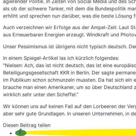
agierender Politik. In Zeiten von Social Media und des Sch
als ob der schwere Tanker, mit dem die Bundespolitik ma
erhöht und sprechen nun darüber, was die beste Lösung fü
Auch verzeichnen wir Erfolge aus der Ampel-Zeit: Laut St
aus Erneuerbaren Energien erzeugt. Windkraft und Photovo
Unser Pessimismus ist übrigens nicht typisch deutsch. De
In einem Spiegel-Artikel las ich kürzlich folgendes:
“Nielsen: Ach, das ist nicht deutsch, das ist eine europä
Beteiligungsgesellschaft KKR in Berlin. Der sagte permane
im Publikum schon schmunzeln mussten. Da hat sich ein 
brauche man einen Amerikaner, um so über Deutschland zu
wirklich sehr unter den Scheffel.”
Wir können uns auf keinen Fall auf den Lorbeeren der Ver
aber sehr gute Grundlagen. In unseren Unternehmen, in der
Diesen Beitrag teilen