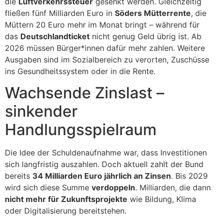
die
Luftverkehrssteuer
gesenkt werden. Gleichzeitig
fließen fünf Milliarden Euro in
Söders Mütterrente
, die
Müttern 20 Euro mehr im Monat bringt – während für
das
Deutschlandticket
nicht genug Geld übrig ist. Ab
2026 müssen Bürger*innen dafür mehr zahlen. Weitere
Ausgaben sind im Sozialbereich zu verorten, Zuschüsse
ins Gesundheitssystem oder in die Rente.
Wachsende Zinslast –
sinkender
Handlungsspielraum
Die Idee der Schuldenaufnahme war, dass Investitionen
sich langfristig auszahlen. Doch aktuell zahlt der Bund
bereits
34 Milliarden Euro jährlich an Zinsen
. Bis 2029
wird sich diese Summe
verdoppeln
. Milliarden, die dann
nicht mehr für Zukunftsprojekte
wie Bildung, Klima
oder Digitalisierung bereitstehen.