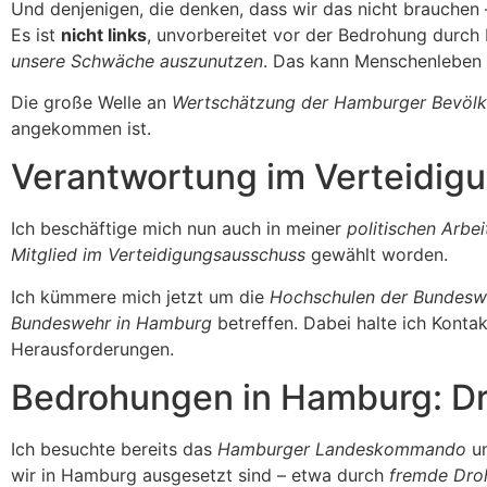
Und denjenigen, die denken, dass wir das nicht brauchen 
Es ist
nicht links
, unvorbereitet vor der Bedrohung durch
unsere Schwäche auszunutzen
. Das kann Menschenleben 
Die große Welle an
Wertschätzung der Hamburger Bevöl
angekommen ist.
Verantwortung im Verteidig
Ich beschäftige mich nun auch in meiner
politischen Arbe
Mitglied im Verteidigungsausschuss
gewählt worden.
Ich kümmere mich jetzt um die
Hochschulen der Bundesw
Bundeswehr in Hamburg
betreffen. Dabei halte ich Konta
Herausforderungen.
Bedrohungen in Hamburg: Dro
Ich besuchte bereits das
Hamburger Landeskommando
un
wir in Hamburg ausgesetzt sind – etwa durch
fremde Dro