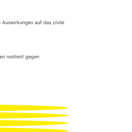
he Auswirkungen auf das
zivile
len
resilient
gegen