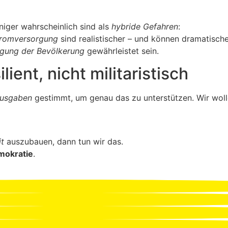
eniger wahrscheinlich sind als
hybride Gefahren
:
romversorgung
sind realistischer – und können dramatisc
gung der Bevölkerung
gewährleistet sein.
lient, nicht militaristisch
ausgaben
gestimmt, um genau das zu unterstützen. Wir wol
it
auszubauen, dann tun wir das.
mokratie
.