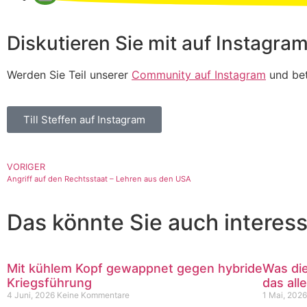
Diskutieren Sie mit auf Instagram
Werden Sie Teil unserer
Community auf Instagram
und bet
Till Steffen auf Instagram
VORIGER
Angriff auf den Rechtsstaat – Lehren aus den USA
Das könnte Sie auch interess
Mit kühlem Kopf gewappnet gegen hybride
Was die
Kriegsführung
das alle
4 Juni, 2026
Keine Kommentare
1 Mai, 202