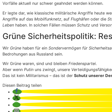
Vorfälle aktuell nur schwer geahndet werden können.
Er legte dar, wie klassische militärische Angriffe heute w
Angriffe auf das
Mobilfunknetz
, auf
Flughäfen
oder die
St
Leben
haben. In solchen Fällen müssen
Schutz
und
Versor
Grüne Sicherheitspolitik: Resi
Wir
Grüne
haben für ein
Sondervermögen für Sicherheits
Bedrohungen aus Russland sein.
Wir Grüne waren, sind und bleiben
Friedenspartei
.
Aber wenn
Putin
uns zwingt, unsere
Verteidigungsfähigke
Das ist kein
Militarismus
– das ist der
Schutz unserer De
Diesen Beitrag teilen