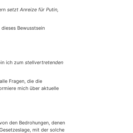
dern
setzt Anreize für Putin,
s dieses Bewusstsein
bin ich zum
stellvertretenden
lle Fragen, die die
ormiere mich über aktuelle
e von den Bedrohungen, denen
 Gesetzeslage, mit der solche