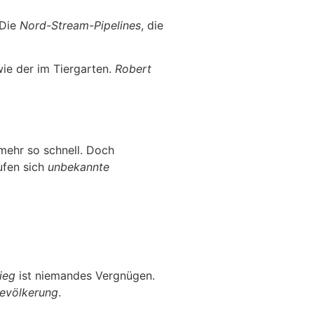
 Die
Nord-Stream-Pipelines
, die
wie der im Tiergarten.
Robert
 mehr so schnell. Doch
ufen sich
unbekannte
ieg
ist niemandes Vergnügen.
Bevölkerung
.