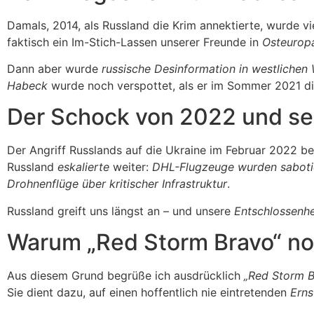
Damals, 2014, als Russland die Krim annektierte, wurde 
faktisch ein Im-Stich-Lassen unserer Freunde in
Osteurop
Dann aber wurde
russische Desinformation in westliche
Habeck
wurde noch verspottet, als er im Sommer 2021 d
Der Schock von 2022 und se
Der Angriff Russlands auf die Ukraine im Februar 2022 bel
Russland
eskalierte
weiter:
DHL-Flugzeuge wurden saboti
Drohnenflüge über kritischer Infrastruktur
.
Russland greift uns längst an – und unsere
Entschlossenhe
Warum „Red Storm Bravo“ no
Aus diesem Grund begrüße ich ausdrücklich
„Red Storm B
Sie dient dazu, auf einen hoffentlich nie eintretenden
Erns