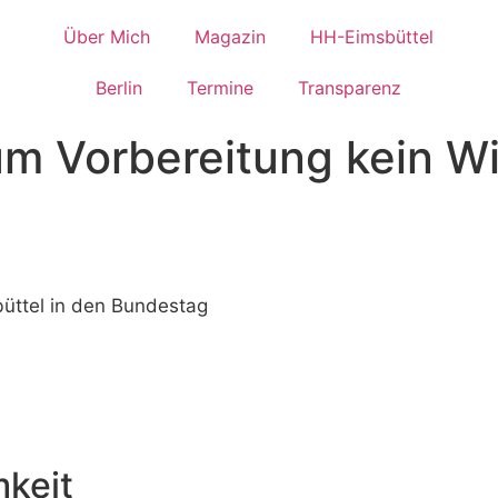
Über Mich
Magazin
HH-Eimsbüttel
Berlin
Termine
Transparenz
m Vorbereitung kein W
büttel in den Bundestag
keit