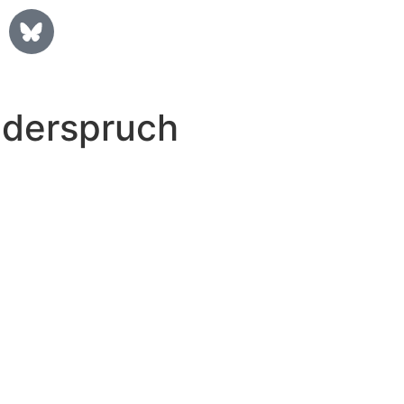
iderspruch