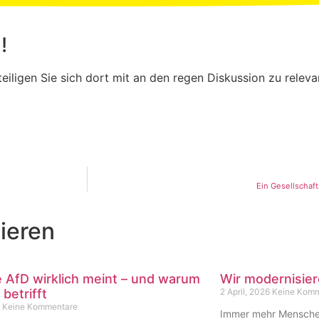
!
eiligen Sie sich dort mit an den regen Diskussion zu relev
Ein Gesellschaft
ieren
 AfD wirklich meint – und warum
Wir modernisier
 betrifft
2 April, 2026
Keine Komm
6
Keine Kommentare
Immer mehr Menschen 