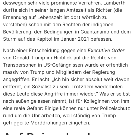
deswegen sehr viele prominente Verfahren. Lamberth
durfte sich in seiner langen Amtszeit als Richter (die
Ernennung auf Lebenszeit ist dort wörtlich zu
verstehen) schon mit den Rechten der indigenen
Bevölkerung, den Bedingungen in Guantanamo und dem
Sturm auf das Kapitol im Januar 2021 befassen.
Nach einer Entscheidung gegen eine
Executive Order
von Donald Trump im Hinblick auf die Rechte von
Transpersonen in US-Gefängnissen wurde er öffentlich
massiv von Trump und Mitgliedern der Regierung
angegriffen. Er lacht: „Ich bin sicher absolut weit davon
entfernt, ein Sozialist zu sein. Trotzdem wiederholen
diese Leute diese Angriffe immer wieder.“ Was er selbst
nach außen gelassen nimmt, ist für Kolleginnen von ihm
eine reale Gefahr: Einige können nur unter Polizeischutz
rund um die Uhr arbeiten, weil ständig von Trump
getriggerte Morddrohungen eingehen.