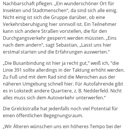
Nachbarschaft pflegen. „Ein wunderschöner Ort für
Insekten und Stadtmenschen“, da sind sich alle einig.
Nicht einig ist sich die Gruppe darüber, ob eine
Verkehrsberuhigung hier sinnvoll ist. Ein Teilnehmer
kann sich andere Straßen vorstellen, die für den
Durchgangsverkehr gesperrt werden müssten. „Eins
nach dem andern“, sagt Sebastian, „Lasst uns hier
erstmal starten und die Erfahrungen auswerten.“
„Die Busanbindung ist hier ja recht gut,“ weiß ich, “die
Linie 391 sollte allerdings in der Taktung erhöht werden.
Zu Fuß und mit dem Rad sind die Menschen aus der
näheren Umgebung schnell hier. Für Autofahrende gibt
es in Lokstedt andere Quartiere, z. B. Nedderfeld. Nicht
alles muss sich dem Autoverkehr unterwerfen.“
Die Grelckstraße hat jedenfalls noch viel Potential für
einen öffentlichen Begegnungsraum.
„Wir Älteren wünschen uns ein höheres Tempo bei der