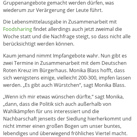
Gruppenangebote gemacht werden dürfen, was
wiederum zur Verärgerung der Leute führt.
Die Lebensmittelausgabe in Zusammenarbeit mit
Foodsharing
findet allerdings auch jetzt zweimal die
Woche statt und die Nachfrage steigt, so dass nicht alle
berücksichtigt werden können.
Kaum jemand nimmt Impfangebote wahr. Nun gibt es
zwei Termine in Zusammenarbeit mit dem Deutschen
Roten Kreuz im Bürgerhaus. Monika Blass hofft, dass
sich wenigstens einige, vielleicht 200-300, impfen lassen
werden. „Es gibt auch Würstchen“, sagt Monika Blass.
„Wenn ich mir etwas wünschen dürfte,“ sagt Monika,
„dann, dass die Politik sich auch außerhalb von
Wahlkämpfen für uns interessiert und die
Nachbarschaft jenseits der Siedlung hierherkommt und
nicht immer einen großen Bogen um unser buntes,
lebendiges und überwiegend fröhliches Viertel macht.