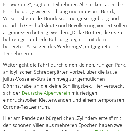
Entwicklung“, sagt ein Teilnehmer. Alle nicken, aber die
Entscheidungswege sind lang und mühsam. Bezirk,
Verkehrsbehörde, Bundesrahmengesetzgebung und
natürlich Geschäftsleute und Bevölkerung vor Ort sollen
angemessen beteiligt werden. „Dicke Bretter, die es zu
bohren gilt und jede Bohrung beginnt mit dem
beherzten Ansetzen des Werkzeugs“, entgegnet eine
Teilnehmerin.
Weiter geht die Fahrt durch einen kleinen, ruhigen Park,
an idyllischen Schrebergärten vorbei, über die laute
Julius-Vosseler-Straße hinweg zur gemütlichen
Döhrnstraße, an die kleine Schillingsbek. Hier versteckt
sich der
Deutsche Alpenverein
mit riesigen,
eindrucksvollen Kletterwänden und einem temporären
Corona-Testzentrum.
Hier am Rande des bürgerlichen „Zylinderviertels“ mit
den schönen Villen aus mehreren Epochen haben zwei