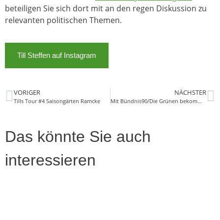
beteiligen Sie sich dort mit an den regen Diskussion zu
relevanten politischen Themen.
Till Steffen auf Instagram
VORIGER
NÄCHSTER
Tills Tour #4 Saisongärten Ramcke
Mit Bündnis90/Die Grünen bekommt die Rechtspolitik mehr Gewicht!
Das könnte Sie auch
interessieren