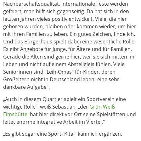
Nachbarschaftsqualität, internationale Feste werden
gefeiert, man hilft sich gegenseitig. Da hat sich in den
letzten Jahren vieles positiv entwickelt. Viele, die hier
geboren wurden, bleiben oder kommen wieder, um hier
mit ihren Familien zu leben. Ein gutes Zeichen, finde ich.
Und das Bürgerhaus spielt dabei eine wesentliche Rolle:
Es gibt Angebote für Junge, für Ältere und für Familien.
Gerade die Alten sind gerne hier, weil sie sich mitten im
Leben und nicht auf einem Abstellgleis fühlen. Viele
Seniorinnen sind „Leih-Omas“ für Kinder, deren
Großeltern nicht in Deutschland leben- eine sehr
dankbare Aufgabe“.
„Auch in diesem Quartier spielt ein Sportverein eine
wichtige Rolle“, weiß Sebastian, „der
Grün Weiß
Eimsbüttel
hat hier direkt vor Ort seine Spielstätten und
leitet enorme integrative Arbeit im Viertel.“
„Es gibt sogar eine Sport- Kita,“ kann ich ergänzen.