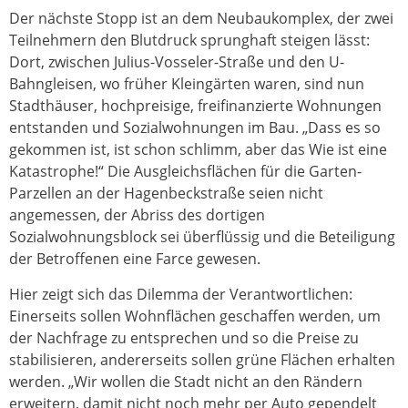
Der nächste Stopp ist an dem Neubaukomplex, der zwei
Teilnehmern den Blutdruck sprunghaft steigen lässt:
Dort, zwischen Julius-Vosseler-Straße und den U-
Bahngleisen, wo früher Kleingärten waren, sind nun
Stadthäuser, hochpreisige, freifinanzierte Wohnungen
entstanden und Sozialwohnungen im Bau. „Dass es so
gekommen ist, ist schon schlimm, aber das Wie ist eine
Katastrophe!“ Die Ausgleichsflächen für die Garten-
Parzellen an der Hagenbeckstraße seien nicht
angemessen, der Abriss des dortigen
Sozialwohnungsblock sei überflüssig und die Beteiligung
der Betroffenen eine Farce gewesen.
Hier zeigt sich das Dilemma der Verantwortlichen:
Einerseits sollen Wohnflächen geschaffen werden, um
der Nachfrage zu entsprechen und so die Preise zu
stabilisieren, andererseits sollen grüne Flächen erhalten
werden. „Wir wollen die Stadt nicht an den Rändern
erweitern, damit nicht noch mehr per Auto gependelt