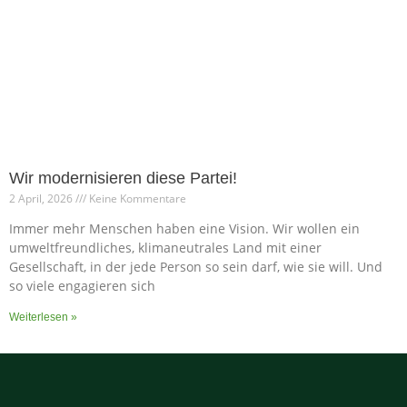
Wir modernisieren diese Partei!
2 April, 2026
Keine Kommentare
Immer mehr Menschen haben eine Vision. Wir wollen ein
umweltfreundliches, klimaneutrales Land mit einer
Gesellschaft, in der jede Person so sein darf, wie sie will. Und
so viele engagieren sich
Weiterlesen »