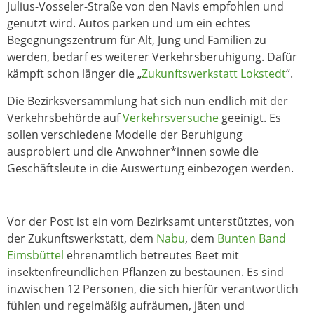
Julius-Vosseler-Straße von den Navis empfohlen und
genutzt wird. Autos parken und um ein echtes
Begegnungszentrum für Alt, Jung und Familien zu
werden, bedarf es weiterer Verkehrsberuhigung. Dafür
kämpft schon länger die „
Zukunftswerkstatt Lokstedt
“.
Die Bezirksversammlung hat sich nun endlich mit der
Verkehrsbehörde auf
Verkehrsversuche
geeinigt. Es
sollen verschiedene Modelle der Beruhigung
ausprobiert und die Anwohner*innen sowie die
Geschäftsleute in die Auswertung einbezogen werden.
Vor der Post ist ein vom Bezirksamt unterstütztes, von
der Zukunftswerkstatt, dem
Nabu
, dem
Bunten Band
Eimsbüttel
ehrenamtlich betreutes Beet mit
insektenfreundlichen Pflanzen zu bestaunen. Es sind
inzwischen 12 Personen, die sich hierfür verantwortlich
fühlen und regelmäßig aufräumen, jäten und