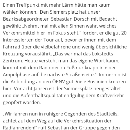
Einen Treffpunkt mit mehr Lärm hätte man kaum
wählen können. Den Siemersplatz hat unser
Bezirksabgeordneter Sebastian Dorsch mit Bedacht
gewählt: „Nehmt mal mit allen Sinnen wahr, welches
Verkehrsmittel hier im Fokus steht,“ fordert er die gut 20
Interessierten der Tour auf, bevor er ihnen mit dem
Fahrrad über die vielbefahrene und wenig übersichtliche
Kreuzung vorausfährt. „Das war mal das Lokstedts
Zentrum. Heute versteht man das eigene Wort kaum,
kommt mit dem Rad oder zu Fuß nur knapp in einer
Ampelphase auf die nächste Straßenseite.“ Immerhin ist
die Anbindung an den ÖPNV gut: Viele Buslinien kreuzen
hier. Vor acht Jahren ist der Siemersplatz neugestaltet
und die Aufenthaltsqualität endgültig dem Kraftverkehr
geopfert worden.
„Wir fahren nun in ruhigere Gegenden des Stadtteils,
achtet auf dem Weg auf die Verkehrssituation der
Radfahrenden!“ ruft Sebastian der Gruppe gegen den