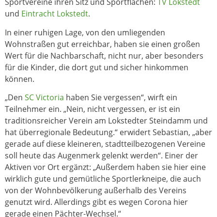
Sportvereine ihren Sitz und Sportflächen:
TV Lokstedt
und
Eintracht Lokstedt
.
In einer ruhigen Lage, von den umliegenden
Wohnstraßen gut erreichbar, haben sie einen großen
Wert für die Nachbarschaft, nicht nur, aber besonders
für die Kinder, die dort gut und sicher hinkommen
können.
„Den
SC Victoria
haben Sie vergessen“, wirft ein
Teilnehmer ein. „Nein, nicht vergessen, er ist ein
traditionsreicher Verein am Lokstedter Steindamm und
hat überregionale Bedeutung.“ erwidert Sebastian, „aber
gerade auf diese kleineren, stadtteilbezogenen Vereine
soll heute das Augenmerk gelenkt werden“. Einer der
Aktiven vor Ort ergänzt: „Außerdem haben sie hier eine
wirklich gute und gemütliche Sportlerkneipe, die auch
von der Wohnbevölkerung außerhalb des Vereins
genutzt wird. Allerdings gibt es wegen Corona hier
gerade einen Pächter-Wechsel.“