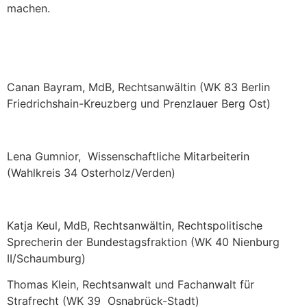
machen.
Canan Bayram, MdB, Rechtsanwältin (WK 83 Berlin
Friedrichshain-Kreuzberg und Prenzlauer Berg Ost)
Lena Gumnior, Wissenschaftliche Mitarbeiterin
(Wahlkreis 34 Osterholz/Verden)
Katja Keul, MdB, Rechtsanwältin, Rechtspolitische
Sprecherin der Bundestagsfraktion (WK 40 Nienburg
II/Schaumburg)
Thomas Klein, Rechtsanwalt und Fachanwalt für
Strafrecht (WK 39 Osnabrück-Stadt)