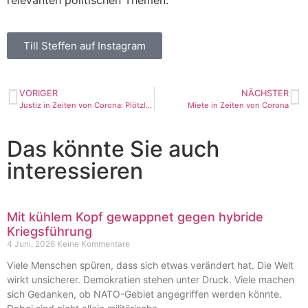
relevanten politischen Themen.
Till Steffen auf Instagram
VORIGER
NÄCHSTER
Justiz in Zeiten von Corona: Plötzlich digital
Miete in Zeiten von Corona
Das könnte Sie auch
interessieren
Mit kühlem Kopf gewappnet gegen hybride
Kriegsführung
4 Juni, 2026
Keine Kommentare
Viele Menschen spüren, dass sich etwas verändert hat. Die Welt
wirkt unsicherer. Demokratien stehen unter Druck. Viele machen
sich Gedanken, ob NATO-Gebiet angegriffen werden könnte.