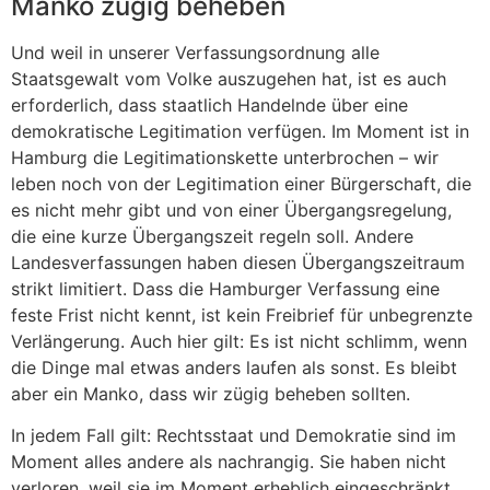
Manko zügig beheben
Und weil in unserer Verfassungsordnung alle
Staatsgewalt vom Volke auszugehen hat, ist es auch
erforderlich, dass staatlich Handelnde über eine
demokratische Legitimation verfügen. Im Moment ist in
Hamburg die Legitimationskette unterbrochen – wir
leben noch von der Legitimation einer Bürgerschaft, die
es nicht mehr gibt und von einer Übergangsregelung,
die eine kurze Übergangszeit regeln soll. Andere
Landesverfassungen haben diesen Übergangszeitraum
strikt limitiert. Dass die Hamburger Verfassung eine
feste Frist nicht kennt, ist kein Freibrief für unbegrenzte
Verlängerung. Auch hier gilt: Es ist nicht schlimm, wenn
die Dinge mal etwas anders laufen als sonst. Es bleibt
aber ein Manko, dass wir zügig beheben sollten.
In jedem Fall gilt: Rechtsstaat und Demokratie sind im
Moment alles andere als nachrangig. Sie haben nicht
verloren, weil sie im Moment erheblich eingeschränkt