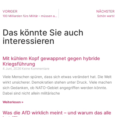
VORIGER
NÄCHSTER
100 Milliarden fürs Militär – müssen andere Bereiche bluten?
Schön war’s!
Das könnte Sie auch
interessieren
Mit kühlem Kopf gewappnet gegen hybride
Kriegsführung
4 Juni, 2026
Keine Kommentare
Viele Menschen spüren, dass sich etwas verändert hat. Die Welt
wirkt unsicherer. Demokratien stehen unter Druck. Viele machen
sich Gedanken, ob NATO-Gebiet angegriffen werden könnte.
Dabei sind nicht allein militärische
Weiterlesen »
Was die AfD wirklich meint – und warum das alle