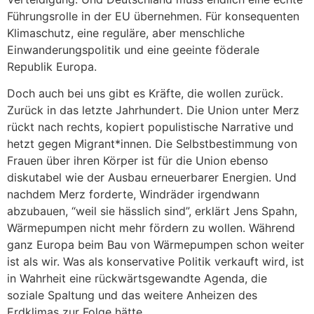
Führungsrolle in der EU übernehmen. Für konsequenten
Klimaschutz, eine reguläre, aber menschliche
Einwanderungspolitik und eine geeinte föderale
Republik Europa.
Doch auch bei uns gibt es Kräfte, die wollen zurück.
Zurück in das letzte Jahrhundert. Die Union unter Merz
rückt nach rechts, kopiert populistische Narrative und
hetzt gegen Migrant*innen. Die Selbstbestimmung von
Frauen über ihren Körper ist für die Union ebenso
diskutabel wie der Ausbau erneuerbarer Energien. Und
nachdem Merz forderte, Windräder irgendwann
abzubauen, “weil sie hässlich sind”, erklärt Jens Spahn,
Wärmepumpen nicht mehr fördern zu wollen. Während
ganz Europa beim Bau von Wärmepumpen schon weiter
ist als wir. Was als konservative Politik verkauft wird, ist
in Wahrheit eine rückwärtsgewandte Agenda, die
soziale Spaltung und das weitere Anheizen des
Erdklimas zur Folge hätte.