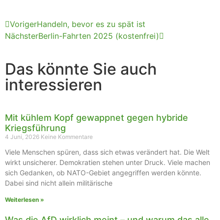
Voriger
Handeln, bevor es zu spät ist
Nächster
Berlin-Fahrten 2025 (kostenfrei)
Das könnte Sie auch
interessieren
Mit kühlem Kopf gewappnet gegen hybride
Kriegsführung
4 Juni, 2026
Keine Kommentare
Viele Menschen spüren, dass sich etwas verändert hat. Die Welt
wirkt unsicherer. Demokratien stehen unter Druck. Viele machen
sich Gedanken, ob NATO-Gebiet angegriffen werden könnte.
Dabei sind nicht allein militärische
Weiterlesen »
Was die AfD wirklich meint – und warum das alle