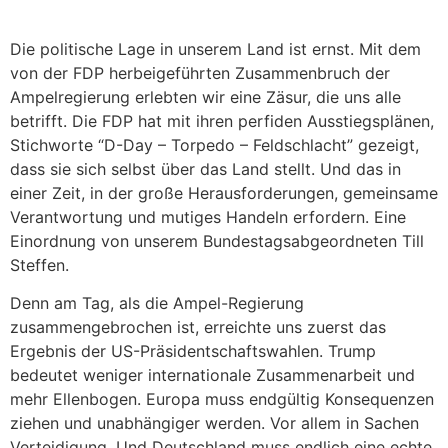
Die politische Lage in unserem Land ist ernst. Mit dem
von der FDP herbeigeführten Zusammenbruch der
Ampelregierung erlebten wir eine Zäsur, die uns alle
betrifft. Die FDP hat mit ihren perfiden Ausstiegsplänen,
Stichworte “D-Day – Torpedo – Feldschlacht” gezeigt,
dass sie sich selbst über das Land stellt. Und das in
einer Zeit, in der große Herausforderungen, gemeinsame
Verantwortung und mutiges Handeln erfordern. Eine
Einordnung von unserem Bundestagsabgeordneten Till
Steffen.
Denn am Tag, als die Ampel-Regierung
zusammengebrochen ist, erreichte uns zuerst das
Ergebnis der US-Präsidentschaftswahlen. Trump
bedeutet weniger internationale Zusammenarbeit und
mehr Ellenbogen. Europa muss endgültig Konsequenzen
ziehen und unabhängiger werden. Vor allem in Sachen
Verteidigung. Und Deutschland muss endlich eine echte