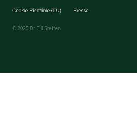
Cookie-Richtlinie (EU)
Presse
© 2025 Dr Till Steffen