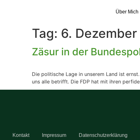
Über Mich
Tag:
6. Dezember
Zäsur in der Bundespo
Die politische Lage in unserem Land ist erns
uns alle betrifft. Die FDP hat mit ihren perf
Kontakt
Impressum
Datenschutzerklärung