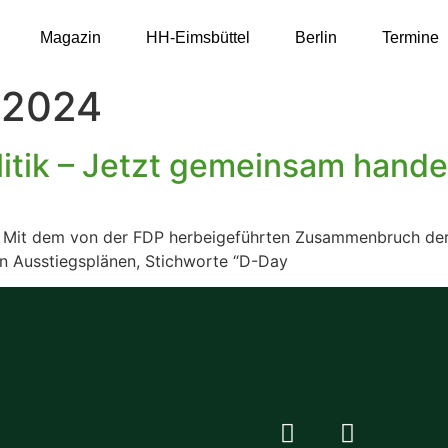
Magazin
HH-Eimsbüttel
Berlin
Termine
 2024
litik – Jetzt gemeinsam hande
t. Mit dem von der FDP herbeigeführten Zusammenbruch der 
iden Ausstiegsplänen, Stichworte “D-Day