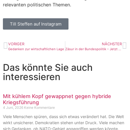
relevanten politischen Themen.
Till Steffen auf Instagram
VORIGER
NÄCHSTER
Gedanken zur wirtschaftlichen Lage
Zäsur in der Bundespolitik – Jetzt gemeinsam handeln
Das könnte Sie auch
interessieren
Mit kühlem Kopf gewappnet gegen hybride
Kriegsführung
4 Juni, 2026
Keine Kommentare
Viele Menschen spüren, dass sich etwas verändert hat. Die Welt
wirkt unsicherer. Demokratien stehen unter Druck. Viele machen
sich Gedanken, ob NATO-Gebiet angegriffen werden könnte.