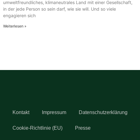
umweltfreundliches, klimaneutrales Land mit einer Gesellschaft,
in der jede Person so sein darf, wie sie will. Und so viele
engagieren sich
Weiterlesen »
Kontakt
Impressum
Datenschutzerklärung
Cookie-Richtlinie (EU)
Presse