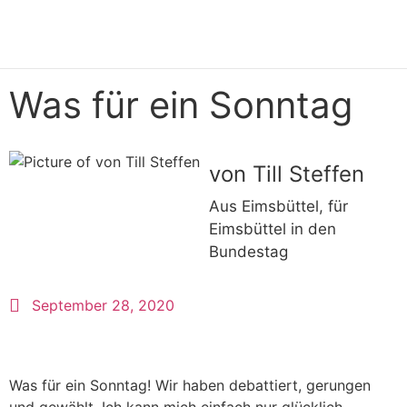
Was für ein Sonntag
von Till Steffen
Aus Eimsbüttel, für
Eimsbüttel in den
Bundestag
September 28, 2020
Was für ein Sonntag! Wir haben debattiert, gerungen
und gewählt. Ich kann mich einfach nur glücklich