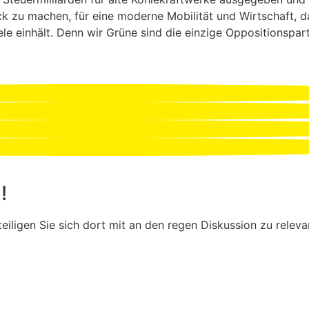
ck zu machen, für eine moderne Mobilität und Wirtschaft, 
ele einhält. Denn wir Grüne sind die einzige Oppositionspa
!
eiligen Sie sich dort mit an den regen Diskussion zu relev