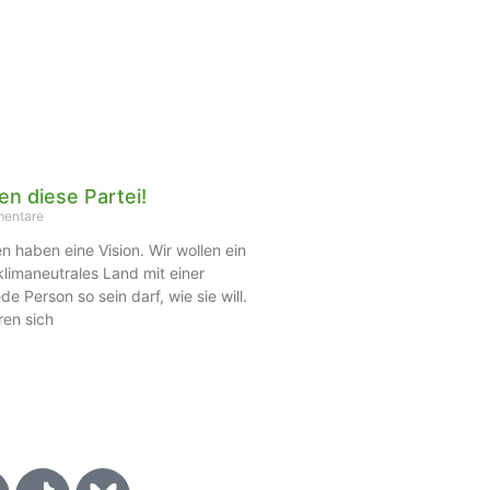
en diese Partei!
entare
haben eine Vision. Wir wollen ein
klimaneutrales Land mit einer
ede Person so sein darf, wie sie will.
ren sich