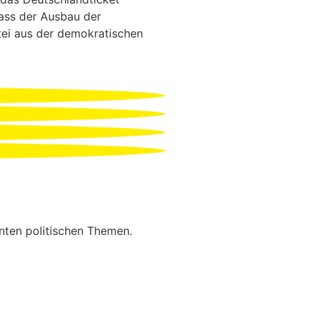
dass der Ausbau der
rtei aus der demokratischen
anten politischen Themen.