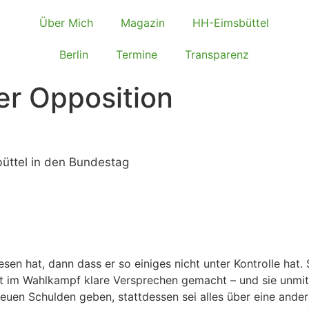
Über Mich
Magazin
HH-Eimsbüttel
Berlin
Termine
Transparenz
er Opposition
büttel in den Bundestag
en hat, dann dass er so einiges nicht unter Kontrolle hat. 
hat im Wahlkampf klare Versprechen gemacht – und sie unmit
uen Schulden geben, stattdessen sei alles über eine andere