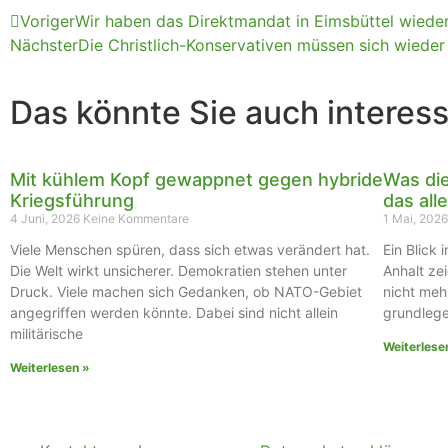
Voriger
Wir haben das Direktmandat in Eimsbüttel wiede
Nächster
Die Christlich-Konservativen müssen sich wieder
Das könnte Sie auch interess
Mit kühlem Kopf gewappnet gegen hybride
Was die
Kriegsführung
das alle
4 Juni, 2026
Keine Kommentare
1 Mai, 202
Viele Menschen spüren, dass sich etwas verändert hat.
Ein Blick
Die Welt wirkt unsicherer. Demokratien stehen unter
Anhalt zei
Druck. Viele machen sich Gedanken, ob NATO-Gebiet
nicht meh
angegriffen werden könnte. Dabei sind nicht allein
grundlege
militärische
Weiterlese
Weiterlesen »