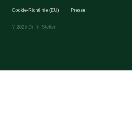
Cookie-Richtlinie (EU)
Presse
© 2025 Dr Till Steffen