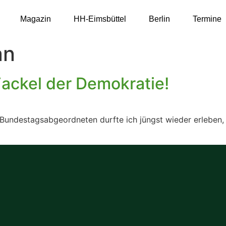
Magazin
HH-Eimsbüttel
Berlin
Termine
an
ackel der Demokratie!
 Bundestagsabgeordneten durfte ich jüngst wieder erleben