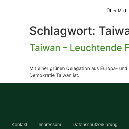
Über Mich
Schlagwort:
Taiw
Taiwan – Leuchtende F
Mit einer grünen Delegation aus Europa- und
Demokratie Taiwan ist.
Kontakt
Impressum
Datenschutzerklärung