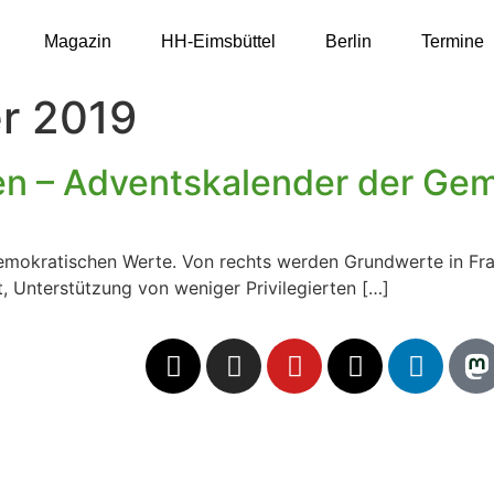
Magazin
HH-Eimsbüttel
Berlin
Termine
r 2019
ken – Adventskalender der Ge
emokratischen Werte. Von rechts werden Grundwerte in Frage
, Unterstützung von weniger Privilegierten […]